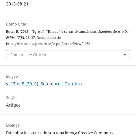
2013-08-21
Como Citar
Bucci, E. (2013). "Igreja", "Estado" e certas circunstâncias.
Sumários Revista Da
ESPM
,
17
(5), 26–37. Recuperado de
https://bibliotecasp.espm.br/espm/article/view/1050
Fomatos de Citação
Edição
v. 17 n. 5 (2010): Setembro - Outubro
Seção
Artigos
Licença
Este obra foi licenciado sob uma licença Creative Commons