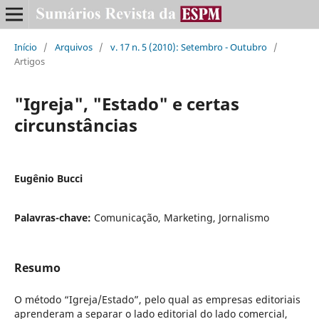
Início
/
Arquivos
/
v. 17 n. 5 (2010): Setembro - Outubro
/
Artigos
"Igreja", "Estado" e certas
circunstâncias
Eugênio Bucci
Palavras-chave:
Comunicação, Marketing, Jornalismo
Resumo
O método “Igreja/Estado”, pelo qual as empresas editoriais
aprenderam a separar o lado editorial do lado comercial,